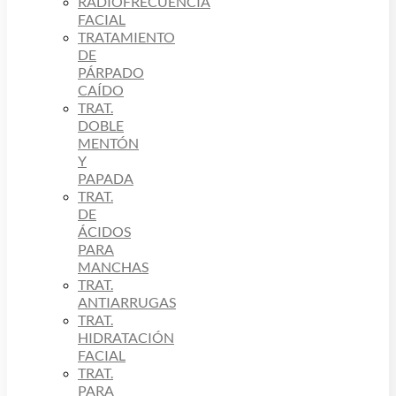
RADIOFRECUENCIA
FACIAL
TRATAMIENTO
DE
PÁRPADO
CAÍDO
TRAT.
DOBLE
MENTÓN
Y
PAPADA
TRAT.
DE
ÁCIDOS
PARA
MANCHAS
TRAT.
ANTIARRUGAS
TRAT.
HIDRATACIÓN
FACIAL
TRAT.
PARA