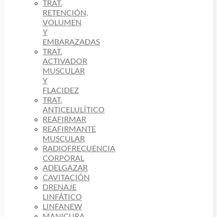
TRAT.
RETENCIÓN,
VOLUMEN
Y
EMBARAZADAS
TRAT.
ACTIVADOR
MUSCULAR
Y
FLACIDEZ
TRAT.
ANTICELULÍTICO
REAFIRMAR
REAFIRMANTE
MUSCULAR
RADIOFRECUENCIA
CORPORAL
ADELGAZAR
CAVITACIÓN
DRENAJE
LINFÁTICO
LINFANEW
MANICURA