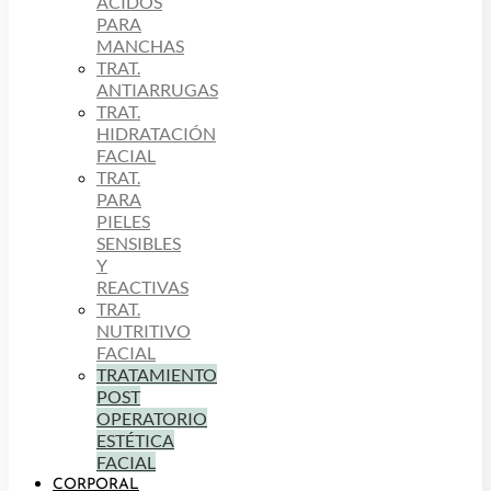
ÁCIDOS
PARA
MANCHAS
TRAT.
ANTIARRUGAS
TRAT.
HIDRATACIÓN
FACIAL
TRAT.
PARA
PIELES
SENSIBLES
Y
REACTIVAS
TRAT.
NUTRITIVO
FACIAL
TRATAMIENTO
POST
OPERATORIO
ESTÉTICA
FACIAL
CORPORAL