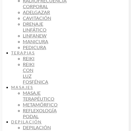
RADIOFRECUENCIA
CORPORAL
ADELGAZAR
CAVITACIÓN
DRENAJE
LINFÁTICO
LINFANEW
MANICURA
PEDICURA
TERAPIAS
REIKI
REIKI
CON
LUZ
FOSFÉNICA
MASAJES
MASAJE
TERAPÉUTICO
METAMÓRFICO
REFLEXOLOGÍA
PODAL
DEPILACIÓN
DEPILACIÓN