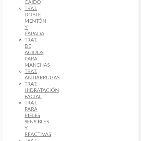
CAÍDO
TRAT.
DOBLE
MENTÓN
Y
PAPADA
TRAT.
DE
ÁCIDOS
PARA
MANCHAS
TRAT.
ANTIARRUGAS
TRAT.
HIDRATACIÓN
FACIAL
TRAT.
PARA
PIELES
SENSIBLES
Y
REACTIVAS
TRAT.