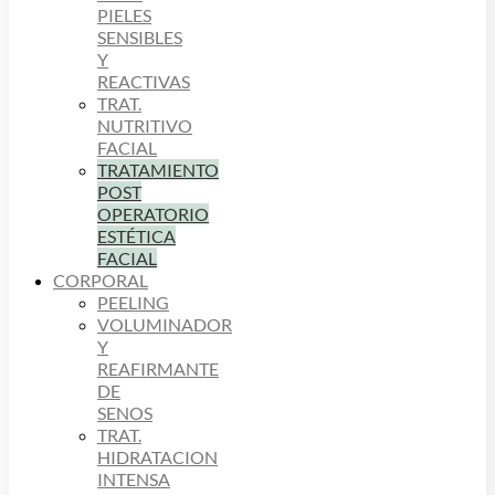
PIELES
SENSIBLES
Y
REACTIVAS
TRAT.
NUTRITIVO
FACIAL
TRATAMIENTO
POST
OPERATORIO
ESTÉTICA
FACIAL
CORPORAL
PEELING
VOLUMINADOR
Y
REAFIRMANTE
DE
SENOS
TRAT.
HIDRATACION
INTENSA