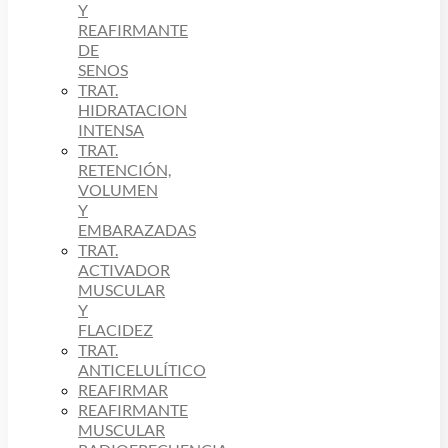
Y
REAFIRMANTE
DE
SENOS
TRAT.
HIDRATACION
INTENSA
TRAT.
RETENCIÓN,
VOLUMEN
Y
EMBARAZADAS
TRAT.
ACTIVADOR
MUSCULAR
Y
FLACIDEZ
TRAT.
ANTICELULÍTICO
REAFIRMAR
REAFIRMANTE
MUSCULAR