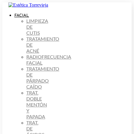
Ir
al
contenido
FACIAL
LIMPIEZA
DE
CUTIS
TRATAMIENTO
DE
ACNÉ
RADIOFRECUENCIA
FACIAL
TRATAMIENTO
DE
PÁRPADO
CAÍDO
TRAT.
DOBLE
MENTÓN
Y
PAPADA
TRAT.
DE