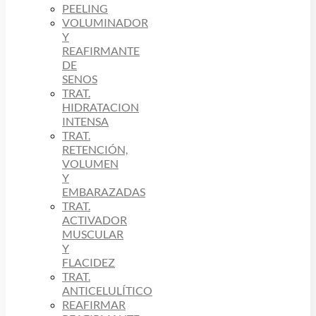
PEELING
VOLUMINADOR
Y
REAFIRMANTE
DE
SENOS
TRAT.
HIDRATACION
INTENSA
TRAT.
RETENCIÓN,
VOLUMEN
Y
EMBARAZADAS
TRAT.
ACTIVADOR
MUSCULAR
Y
FLACIDEZ
TRAT.
ANTICELULÍTICO
REAFIRMAR