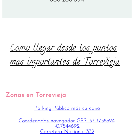
Como llegar desde los puntos
mas importantes de Torrevieja
Zonas en Torrevieja
Parking Público más cercano
Coordenadas navegador GPS: 37.9758324,
-0.7544692
Carretera Nacional-332