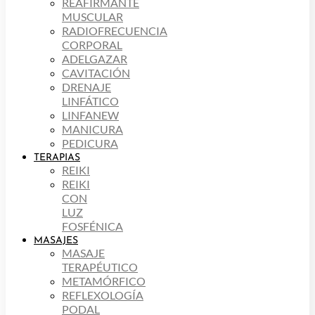
REAFIRMANTE
MUSCULAR
RADIOFRECUENCIA
CORPORAL
ADELGAZAR
CAVITACIÓN
DRENAJE
LINFÁTICO
LINFANEW
MANICURA
PEDICURA
TERAPIAS
REIKI
REIKI
CON
LUZ
FOSFÉNICA
MASAJES
MASAJE
TERAPÉUTICO
METAMÓRFICO
REFLEXOLOGÍA
PODAL