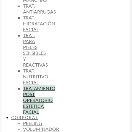
TRAT.
ANTIARRUGAS
TRAT.
HIDRATACIÓN
FACIAL
TRAT.
PARA
PIELES
SENSIBLES
Y
REACTIVAS
TRAT.
NUTRITIVO
FACIAL
TRATAMIENTO
POST
OPERATORIO
ESTÉTICA
FACIAL
CORPORAL
PEELING
VOLUMINADOR