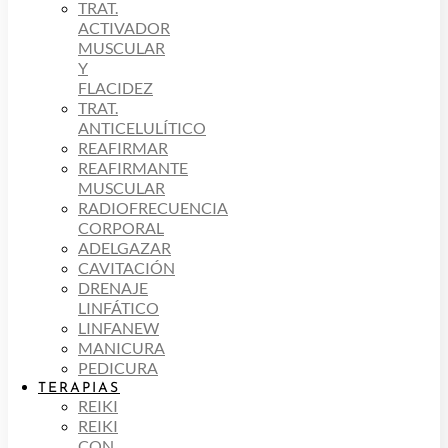
TRAT.
ACTIVADOR
MUSCULAR
Y
FLACIDEZ
TRAT.
ANTICELULÍTICO
REAFIRMAR
REAFIRMANTE
MUSCULAR
RADIOFRECUENCIA
CORPORAL
ADELGAZAR
CAVITACIÓN
DRENAJE
LINFÁTICO
LINFANEW
MANICURA
PEDICURA
TERAPIAS
REIKI
REIKI
CON